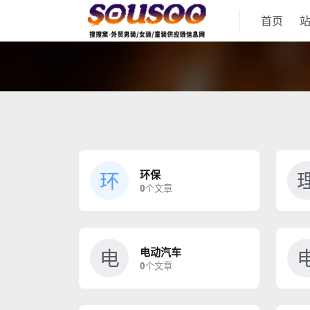
首页
环
环保
0
个文章
电
电动汽车
0
个文章