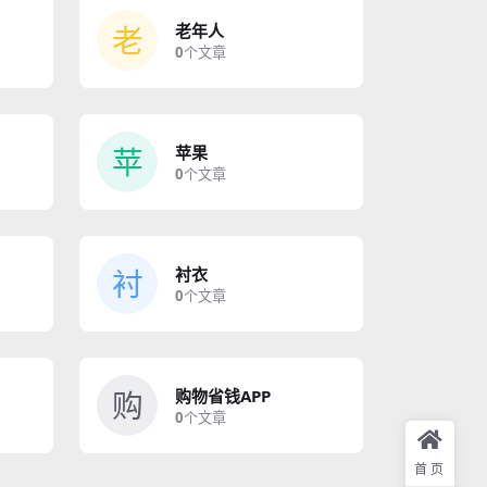
老
老年人
0
个文章
苹
苹果
0
个文章
衬
衬衣
0
个文章
购
购物省钱APP
0
个文章
首页