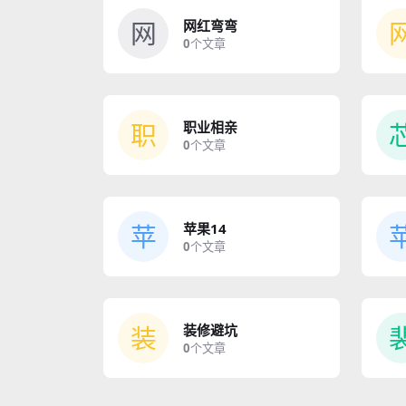
网
网红弯弯
0
个文章
职
职业相亲
0
个文章
苹
苹果14
0
个文章
装
装修避坑
0
个文章