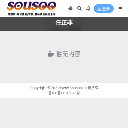
登录
任正非
暂无内容
Copyright © 2021
Www.Sousoo.Cn 搜搜窝
鲁ICP备11016875号