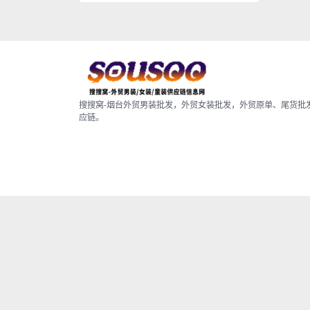
搜搜窝-烟台外贸男装批发，外贸女装批发，外贸原单、尾货批
应链。