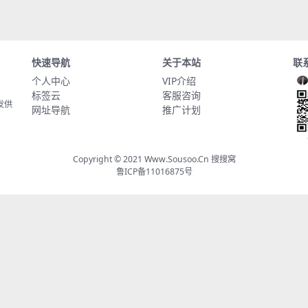
快速导航
关于本站
联
个人中心
VIP介绍
标签云
客服咨询
发供
网址导航
推广计划
Copyright © 2021
Www.Sousoo.Cn 搜搜窝
鲁ICP备11016875号