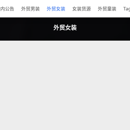
站内公告
外贸男装
外贸女装
女装货源
外贸童装
Ta
外贸女装