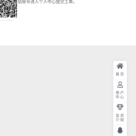
站账号进入个人中心提交工单。
首页
用户
中心
会员
介绍