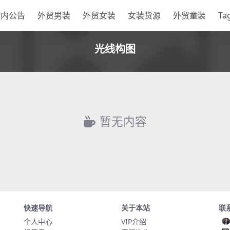
站内公告
外贸男装
外贸女装
女装货源
外贸童装
Ta
光线构图
暂无内容
快速导航
关于本站
联
个人中心
VIP介绍