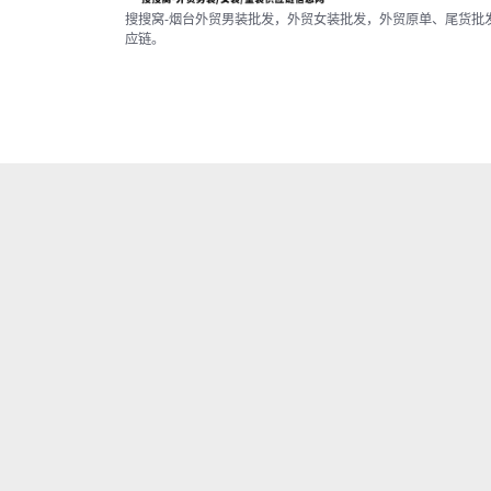
搜搜窝-烟台外贸男装批发，外贸女装批发，外贸原单、尾货批
应链。