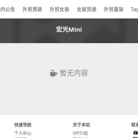
站内公告
外贸男装
外贸女装
女装货源
外贸童装
Ta
宏光Mini
暂无内容
快速导航
关于本站
联
个人中心
VIP介绍