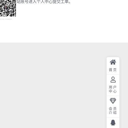
站账号进入个人中心提交工单。
首页
用户
中心
会员
介绍