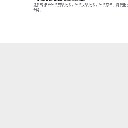
搜搜窝-烟台外贸男装批发，外贸女装批发，外贸原单、尾货批
应链。