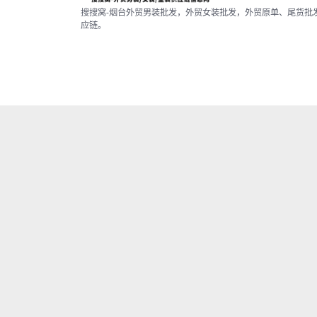
搜搜窝-烟台外贸男装批发，外贸女装批发，外贸原单、尾货批
应链。