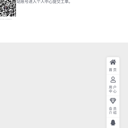
站账号进入个人中心提交工单。
首页
用户
中心
会员
介绍