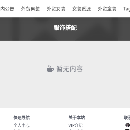
站内公告
外贸男装
外贸女装
女装货源
外贸童装
Ta
服饰搭配
暂无内容
快速导航
关于本站
联
个人中心
VIP介绍