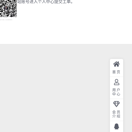
站账号进入个人中心提交工单。
首页
用户
中心
会员
介绍