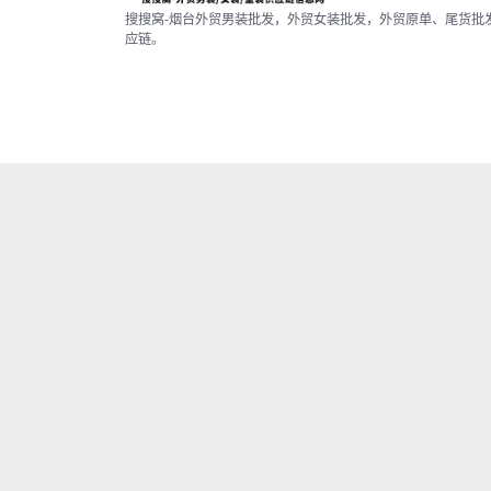
搜搜窝-烟台外贸男装批发，外贸女装批发，外贸原单、尾货批
应链。