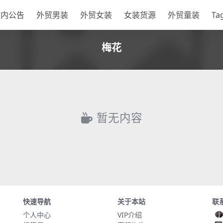
站内公告
外贸男装
外贸女装
女装货源
外贸童装
Ta
梅花
暂无内容
快速导航
关于本站
联
个人中心
VIP介绍