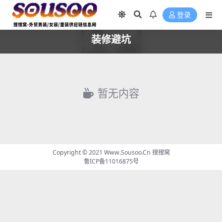
登录
装修避坑
暂无内容
Copyright © 2021
Www.Sousoo.Cn 搜搜窝
鲁ICP备11016875号