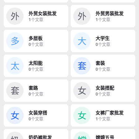
外
外
外贸女装批发
外贸男装批发
1
个文章
1
个文章
多
大
多层板
大学生
0
个文章
0
个文章
太
套
太阳能
套装
0
个文章
0
个文章
套
女
套路
女装搭配
0
个文章
0
个文章
女
女
女装穿搭
女裤厂家批发
0
个文章
1
个文章
奶奶裤批发
嫦娥五号