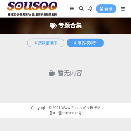
登录
专题合集
按数量排序
按名称排序
暂无内容
Copyright © 2021
Www.Sousoo.Cn 搜搜窝
鲁ICP备11016875号